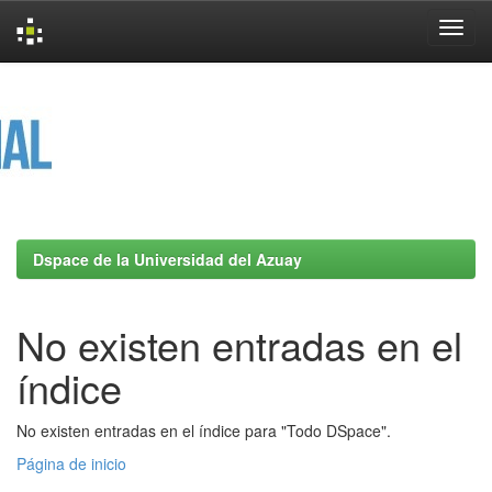
Skip
navigation
Dspace de la Universidad del Azuay
No existen entradas en el
índice
No existen entradas en el índice para "Todo DSpace".
Página de inicio