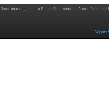
Repositorio integrado a la Red de Repositorios de Acceso Abierto de
DSpace S