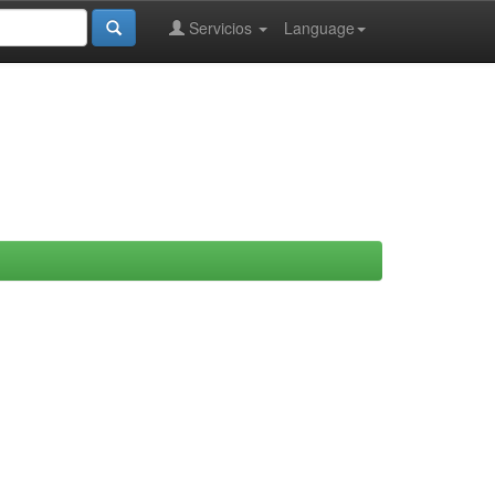
Servicios
Language