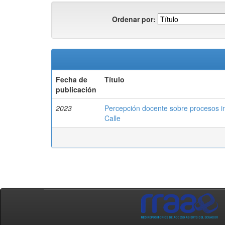
Ordenar por:
Fecha de
Título
publicación
2023
Percepción docente sobre procesos in
Calle