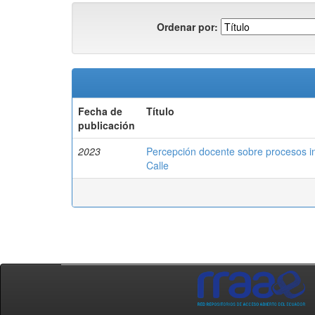
Ordenar por:
Fecha de
Título
publicación
2023
Percepción docente sobre procesos in
Calle