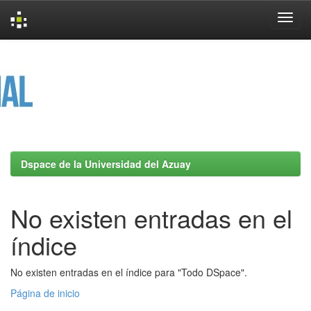
Skip
navigation
Dspace de la Universidad del Azuay
No existen entradas en el
índice
No existen entradas en el índice para "Todo DSpace".
Página de inicio