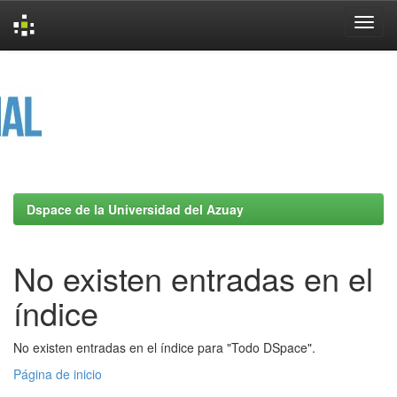
Skip
navigation
Dspace de la Universidad del Azuay
No existen entradas en el
índice
No existen entradas en el índice para "Todo DSpace".
Página de inicio