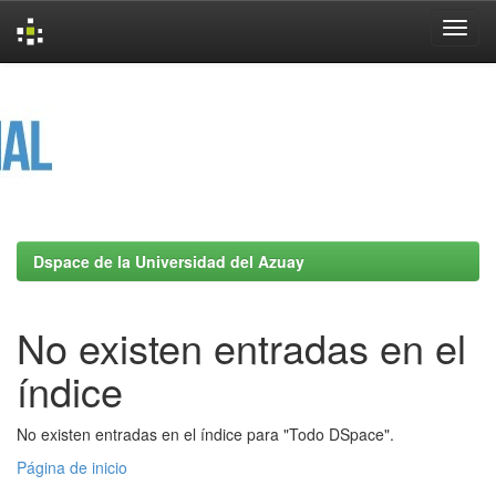
Skip
navigation
Dspace de la Universidad del Azuay
No existen entradas en el
índice
No existen entradas en el índice para "Todo DSpace".
Página de inicio