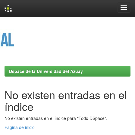
Skip
navigation
Dspace de la Universidad del Azuay
No existen entradas en el
índice
No existen entradas en el índice para "Todo DSpace".
Página de inicio