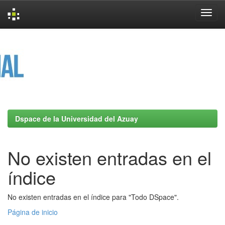
Skip
navigation
Dspace de la Universidad del Azuay
No existen entradas en el
índice
No existen entradas en el índice para "Todo DSpace".
Página de inicio