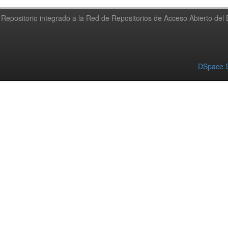
Repositorio integrado a la Red de Repositorios de Acceso Abierto de
DSpace S