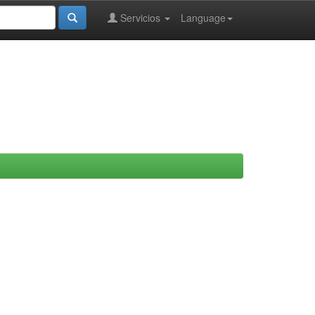
Servicios
Language