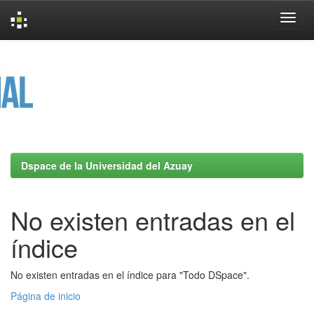
Skip
navigation
Dspace de la Universidad del Azuay
No existen entradas en el
índice
No existen entradas en el índice para "Todo DSpace".
Página de inicio