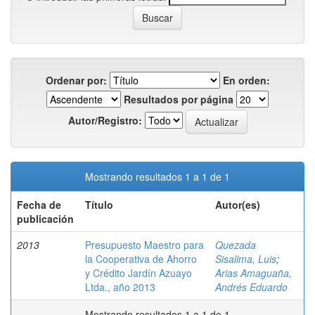
Ordenar por:
En orden:
Resultados por página
Autor/Registro:
Mostrando resultados 1 a 1 de 1
Fecha de
Título
Autor(es)
publicación
2013
Presupuesto Maestro para
Quezada
la Cooperativa de Ahorro
Sisalima, Luis
;
y Crédito Jardín Azuayo
Arias Amaguaña,
Ltda., año 2013
Andrés Eduardo
Mostrando resultados 1 a 1 de 1