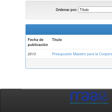
Ordenar por:
Fecha de
Título
publicación
2013
Presupuesto Maestro para la Cooperat