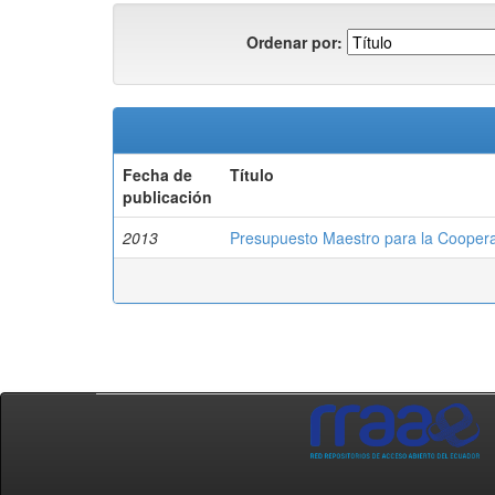
Ordenar por:
Fecha de
Título
publicación
2013
Presupuesto Maestro para la Cooperat