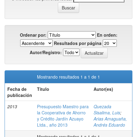
Ordenar por:
En orden:
Resultados por página
Autor/Registro:
Mostrando resultados 1 a 1 de 1
Fecha de
Título
Autor(es)
publicación
2013
Presupuesto Maestro para
Quezada
la Cooperativa de Ahorro
Sisalima, Luis
;
y Crédito Jardín Azuayo
Arias Amaguaña,
Ltda., año 2013
Andrés Eduardo
Mostrando resultados 1 a 1 de 1