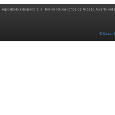
Repositorio integrado a la Red de Repositorios de Acceso Abierto de
DSpace S