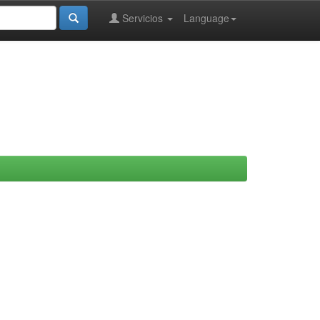
Servicios
Language