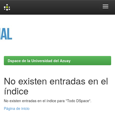
Skip
navigation
Dspace de la Universidad del Azuay
No existen entradas en el
índice
No existen entradas en el índice para "Todo DSpace".
Página de inicio