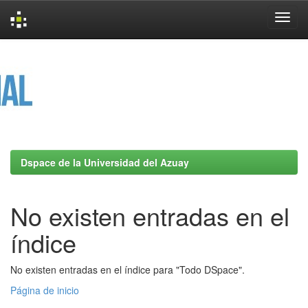
Skip
navigation
Dspace de la Universidad del Azuay
No existen entradas en el
índice
No existen entradas en el índice para "Todo DSpace".
Página de inicio