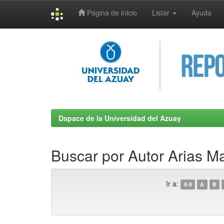
Página de inicio
Listar
Ayuda
Skip
navigation
Dspace de la Universidad del Azuay
Buscar por Autor Arias M
Ir a:
0-9
A
B