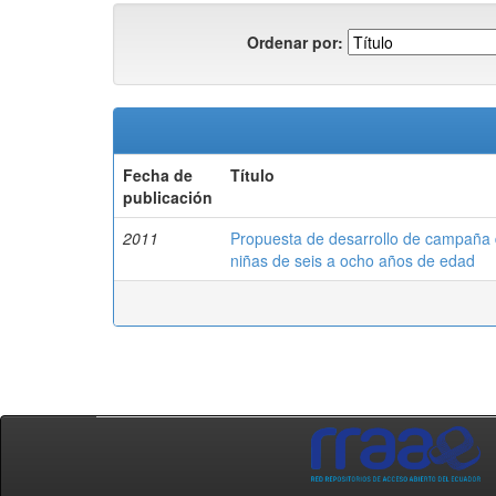
Ordenar por:
Fecha de
Título
publicación
2011
Propuesta de desarrollo de campaña d
niñas de seis a ocho años de edad