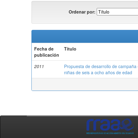
Ordenar por:
Fecha de
Título
publicación
2011
Propuesta de desarrollo de campaña d
niñas de seis a ocho años de edad