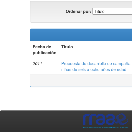
Ordenar por:
Fecha de
Título
publicación
2011
Propuesta de desarrollo de campaña d
niñas de seis a ocho años de edad