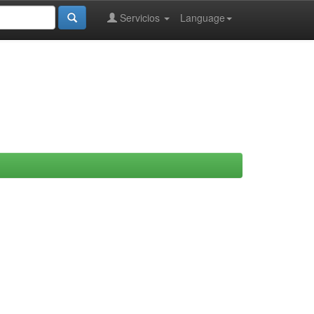
Servicios
Language