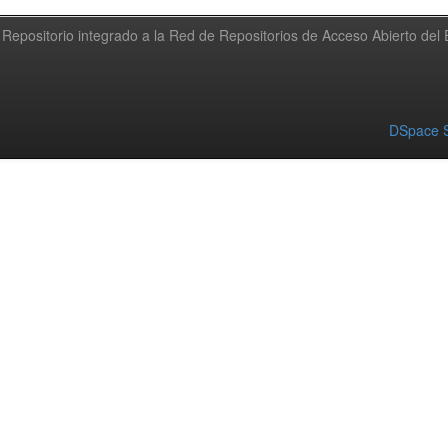
Repositorio integrado a la Red de Repositorios de Acceso Abierto de
DSpace S