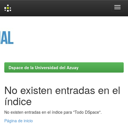
Skip
navigation
Dspace de la Universidad del Azuay
No existen entradas en el
índice
No existen entradas en el índice para "Todo DSpace".
Página de inicio