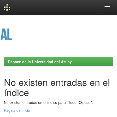
Skip
navigation
Dspace de la Universidad del Azuay
No existen entradas en el
índice
No existen entradas en el índice para "Todo DSpace".
Página de inicio