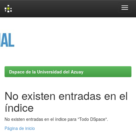
Skip
navigation
Dspace de la Universidad del Azuay
No existen entradas en el
índice
No existen entradas en el índice para "Todo DSpace".
Página de inicio