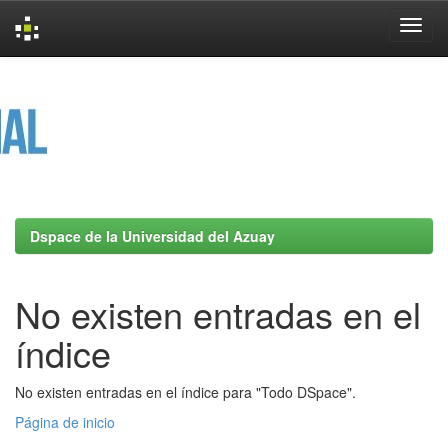
Skip
navigation
Dspace de la Universidad del Azuay
No existen entradas en el
índice
No existen entradas en el índice para "Todo DSpace".
Página de inicio