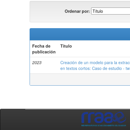
Ordenar por:
Fecha de
Título
publicación
2023
Creación de un modelo para la extracc
en textos cortos: Caso de estudio - twi