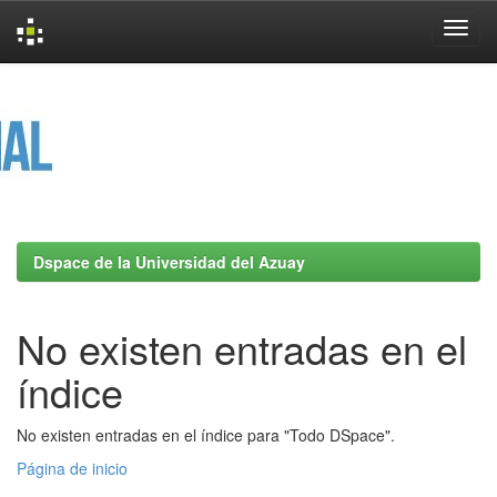
Skip
navigation
Dspace de la Universidad del Azuay
No existen entradas en el
índice
No existen entradas en el índice para "Todo DSpace".
Página de inicio