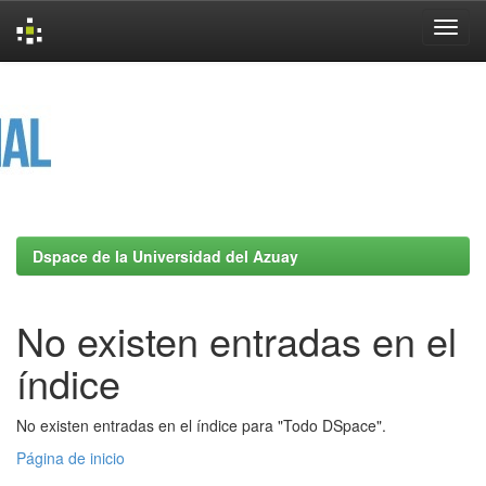
Skip
navigation
Dspace de la Universidad del Azuay
No existen entradas en el
índice
No existen entradas en el índice para "Todo DSpace".
Página de inicio