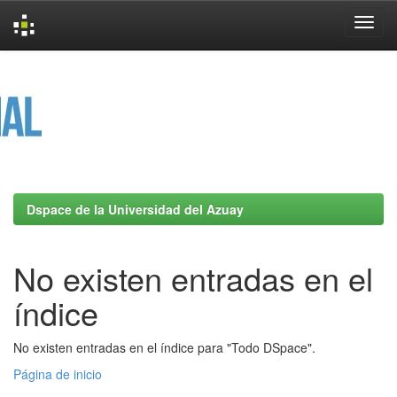
Skip
navigation
Dspace de la Universidad del Azuay
No existen entradas en el
índice
No existen entradas en el índice para "Todo DSpace".
Página de inicio