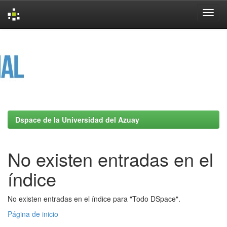
Skip
navigation
Dspace de la Universidad del Azuay
No existen entradas en el
índice
No existen entradas en el índice para "Todo DSpace".
Página de inicio