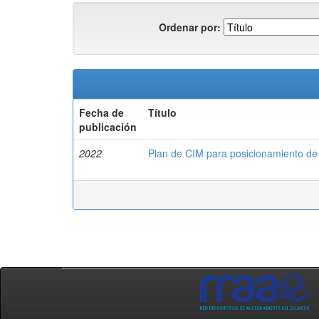
Ordenar por:
Fecha de
Título
publicación
2022
Plan de CIM para posicionamiento de m