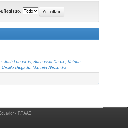
r/Registro:
o, José Leonardo
;
Aucancela Carpio, Katrina
;
Cedillo Delgado, Marcela Alexandra
l Ecuador - RRAAE