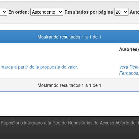
En orden:
Resultados por página
Auto
Mostrando resultados 1 a 1 de 1
Autor(es)
arca a partir de la propuesta de valor.
Vera Rein
Fernanda
Mostrando resultados 1 a 1 de 1
Repositorio integrado a la Red de Repositorios de Acceso Abierto de