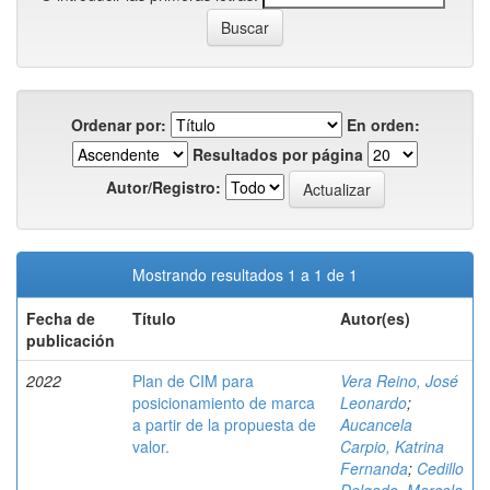
Ordenar por:
En orden:
Resultados por página
Autor/Registro:
Mostrando resultados 1 a 1 de 1
Fecha de
Título
Autor(es)
publicación
2022
Plan de CIM para
Vera Reino, José
posicionamiento de marca
Leonardo
;
a partir de la propuesta de
Aucancela
valor.
Carpio, Katrina
Fernanda
;
Cedillo