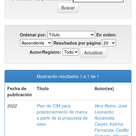
Ordenar por:
En orden:
Resultados por página
Autor/Registro:
Mostrando resultados 1 a 1 de 1
Fecha de
Título
Autor(es)
publicación
2022
Plan de CIM para
Vera Reino, José
posicionamiento de marca
Leonardo
;
a partir de la propuesta de
Aucancela
valor.
Carpio, Katrina
Fernanda
;
Cedillo