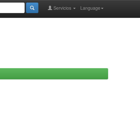
Servicios
Language