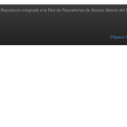
Repositorio integrado a la Red de Repositorios de Acceso Abierto de
DSpace S