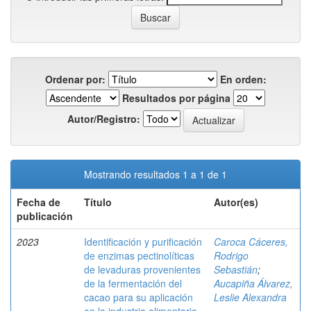
Ordenar por:
En orden:
Resultados por página
Autor/Registro:
Mostrando resultados 1 a 1 de 1
Fecha de
Título
Autor(es)
publicación
2023
Identificación y purificación
Caroca Cáceres,
de enzimas pectinolíticas
Rodrigo
de levaduras provenientes
Sebastián
;
de la fermentación del
Aucapiña Álvarez,
cacao para su aplicación
Leslie Alexandra