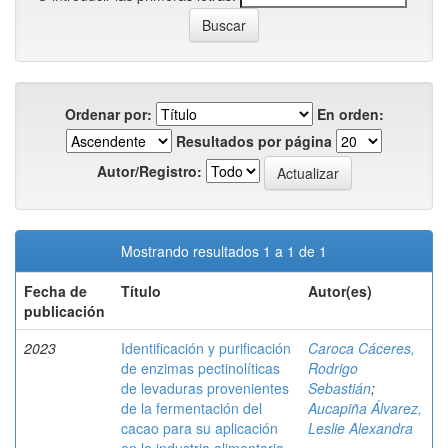
Ordenar por:
En orden:
Resultados por página
Autor/Registro:
Mostrando resultados 1 a 1 de 1
Fecha de
Título
Autor(es)
publicación
2023
Identificación y purificación
Caroca Cáceres,
de enzimas pectinolíticas
Rodrigo
de levaduras provenientes
Sebastián
;
de la fermentación del
Aucapiña Álvarez,
cacao para su aplicación
Leslie Alexandra