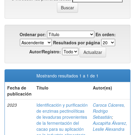
Ordenar por:
En orden:
Resultados por página
Autor/Registro:
Mostrando resultados 1 a 1 de 1
Fecha de
Título
Autor(es)
publicación
2023
Identificación y purificación
Caroca Cáceres,
de enzimas pectinolíticas
Rodrigo
de levaduras provenientes
Sebastián
;
de la fermentación del
Aucapiña Álvarez,
cacao para su aplicación
Leslie Alexandra