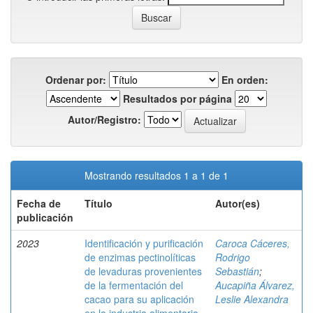
Ordenar por:
En orden:
Resultados por página
Autor/Registro:
Mostrando resultados 1 a 1 de 1
Fecha de
Título
Autor(es)
publicación
2023
Identificación y purificación
Caroca Cáceres,
de enzimas pectinolíticas
Rodrigo
de levaduras provenientes
Sebastián
;
de la fermentación del
Aucapiña Álvarez,
cacao para su aplicación
Leslie Alexandra