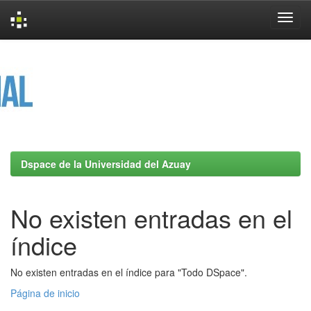
Skip
navigation
Dspace de la Universidad del Azuay
No existen entradas en el
índice
No existen entradas en el índice para "Todo DSpace".
Página de inicio