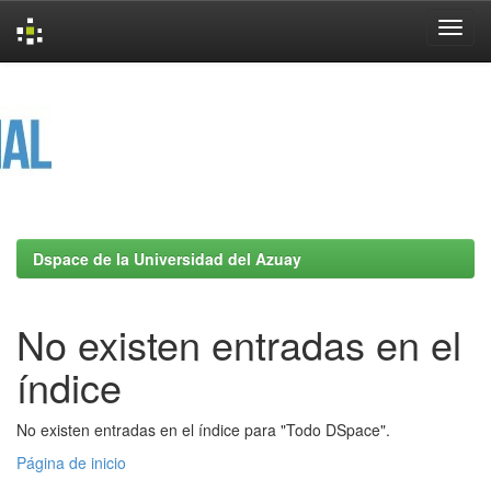
Skip
navigation
Dspace de la Universidad del Azuay
No existen entradas en el
índice
No existen entradas en el índice para "Todo DSpace".
Página de inicio