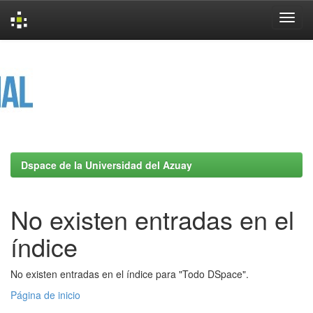
Skip
navigation
Dspace de la Universidad del Azuay
No existen entradas en el
índice
No existen entradas en el índice para "Todo DSpace".
Página de inicio