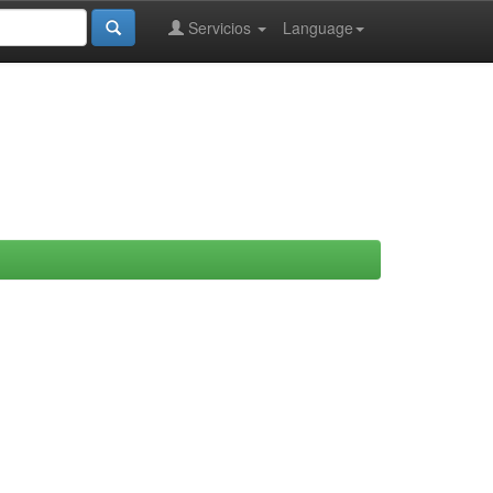
Servicios
Language