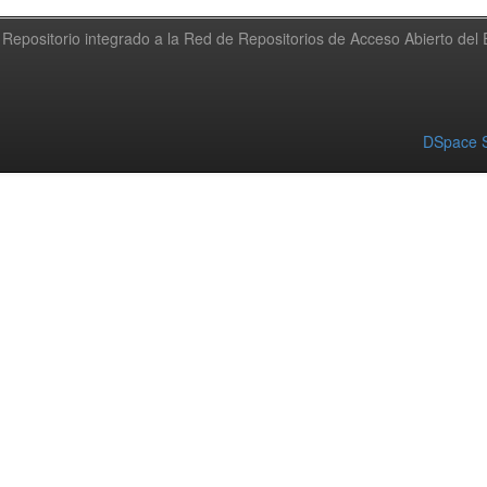
Repositorio integrado a la Red de Repositorios de Acceso Abierto de
DSpace S