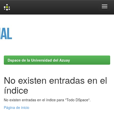
Skip
navigation
Dspace de la Universidad del Azuay
No existen entradas en el
índice
No existen entradas en el índice para "Todo DSpace".
Página de inicio