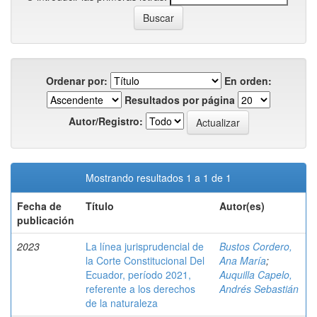
Ordenar por:
En orden:
Resultados por página
Autor/Registro:
Mostrando resultados 1 a 1 de 1
Fecha de
Título
Autor(es)
publicación
2023
La línea jurisprudencial de
Bustos Cordero,
la Corte Constitucional Del
Ana María
;
Ecuador, período 2021,
Auquilla Capelo,
referente a los derechos
Andrés Sebastián
de la naturaleza