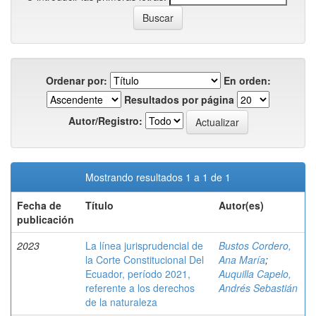
Ordenar por:
En orden:
Resultados por página
Autor/Registro:
Mostrando resultados 1 a 1 de 1
Fecha de
Título
Autor(es)
publicación
2023
La línea jurisprudencial de
Bustos Cordero,
la Corte Constitucional Del
Ana María
;
Ecuador, período 2021,
Auquilla Capelo,
referente a los derechos
Andrés Sebastián
de la naturaleza