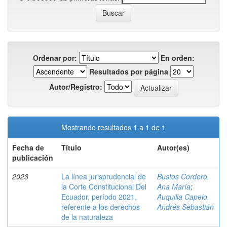
Ordenar por:
En orden:
Resultados por página
Autor/Registro:
Mostrando resultados 1 a 1 de 1
Fecha de
Título
Autor(es)
publicación
2023
La línea jurisprudencial de
Bustos Cordero,
la Corte Constitucional Del
Ana María
;
Ecuador, período 2021,
Auquilla Capelo,
referente a los derechos
Andrés Sebastián
de la naturaleza