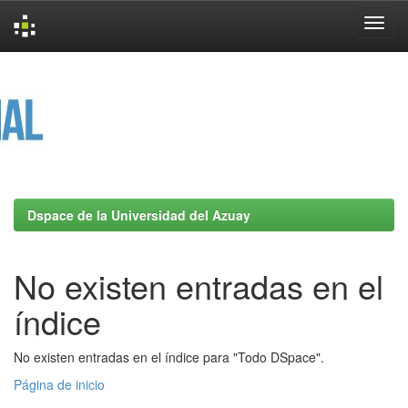
Skip
navigation
Dspace de la Universidad del Azuay
No existen entradas en el
índice
No existen entradas en el índice para "Todo DSpace".
Página de inicio