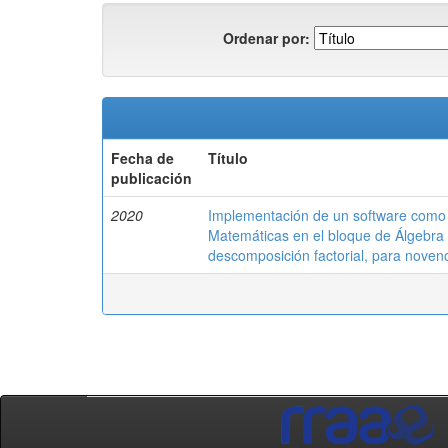
Ordenar por:
Fecha de
Título
publicación
2020
Implementación de un software como
Matemáticas en el bloque de Álgebra 
descomposición factorial, para nove