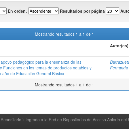
En orden:
Resultados por página
Auto
Mostrando resultados 1 a 1 de 1
Autor(es)
 apoyo pedagógico para la enseñanza de las
Barrazuet
y Funciones en los temas de productos notables y
Fernanda
no año de Educación General Básica
Mostrando resultados 1 a 1 de 1
Repositorio integrado a la Red de Repositorios de Acceso Abierto de