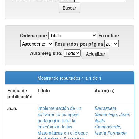
Ordenar por:
En orden:
Resultados por página
Autor/Registro:
Mostrando resultados 1 a 1 de 1
Fecha de
Título
Autor(es)
publicación
2020
Implementación de un
Barrazueta
software como apoyo
Samaniego, Juan
;
pedagógico para la
Ayala
enseñanza de las
Campoverde,
Matemáticas en el bloque
María Fernanda